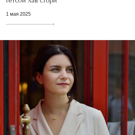
Гетсби лав стори
1 мая 2025